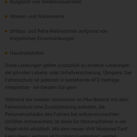
Ausgleich von Verdienstausfällen
Witwen- und Waisenrente
Umbau- und Reha-Maßnahmen aufgrund von
körperlichen Einschränkungen
Haushaltshilfen
Diese Leistungen gelten zusätzlich zu anderen Leistungen
der privaten Lebens- oder Unfallversicherung. Übrigens: Der
Fahrerschutz ist jederzeit in bestehende KFZ-Verträge
integrierbar - wir beraten Sie gern!
Während die meisten Versicherer im Pkw-Bereich mit dem
Fahrerschutz eine Zusatzleistung anbieten, die
Personenschäden des Fahrers bei selbstverursachten
Unfällen mitversichert, ist diese für Motorradfahrer in der
Regel nicht erhältlich. Mit dem neuen VHV Motorrad-Tarif
kann diese Leistung jetzt optional vereinbart werden.