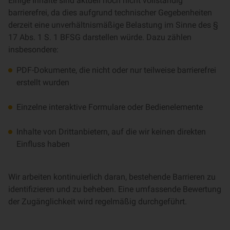
Einige Inhalte sind aktuell noch nicht vollständig
barrierefrei, da dies aufgrund technischer Gegebenheiten
derzeit eine unverhältnismäßige Belastung im Sinne des §
17 Abs. 1 S. 1 BFSG darstellen würde. Dazu zählen
insbesondere:
PDF-Dokumente, die nicht oder nur teilweise barrierefrei
erstellt wurden
Einzelne interaktive Formulare oder Bedienelemente
Inhalte von Drittanbietern, auf die wir keinen direkten
Einfluss haben
Wir arbeiten kontinuierlich daran, bestehende Barrieren zu
identifizieren und zu beheben. Eine umfassende Bewertung
der Zugänglichkeit wird regelmäßig durchgeführt.