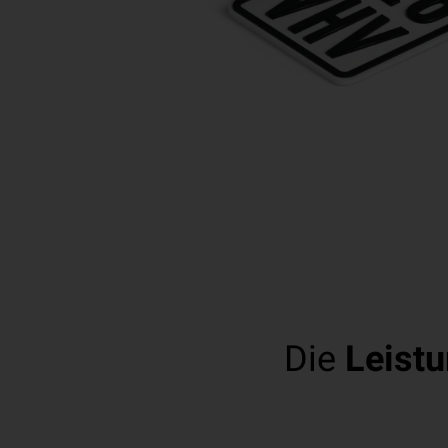
Die
Leist