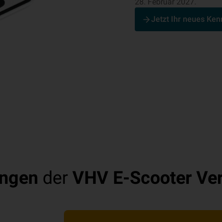
28. Februar 2027.
Jetzt Ihr neues Ke
ungen
der
VHV E-Scooter Ver