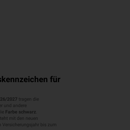
skennzeichen für
026/2027
tragen die
er und andere
ie
Farbe schwarz
.
teht mit den neuen
n Versicherungsjahr bis zum