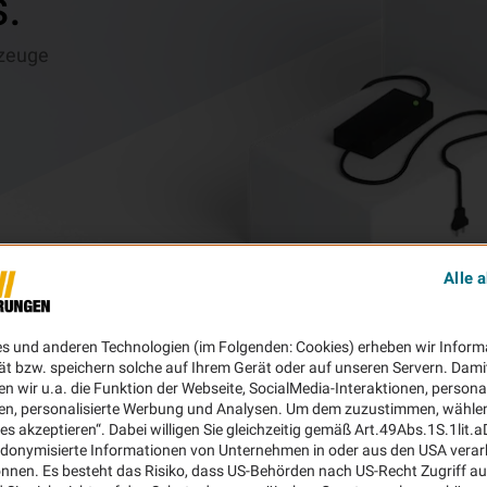
.
rzeuge
Alle 
es und anderen Technologien (im Folgenden: Cookies) erheben wir Inform
ät bzw. speichern solche auf Ihrem Gerät oder auf unseren Servern. Dami
n wir u.a. die Funktion der Webseite, SocialMedia-Interaktionen, personal
en, personalisierte Werbung und Analysen. Um dem zuzustimmen, wählen 
ies akzeptieren“. Dabei willigen Sie gleichzeitig gemäß Art.49Abs.1S.1lit.
donymisierte Informationen von Unternehmen in oder aus den USA verar
nnen. Es besteht das Risiko, dass US-Behörden nach US-Recht Zugriff au