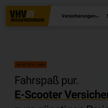
Versicherungen
Ab 32,00 € / Jahr
Fahrspaß pur.
E-Scooter Versiche