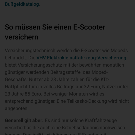
Bußgeldkatalog
.
So müssen Sie einen E-Scooter
versichern
Versicherungstechnisch werden die E-Scooter wie Mopeds
behandelt. Die
VHV Elektrokleinstfahrzeug-Versicherung
bietet Versicherungsschutz mit der bewährten monatlich
günstiger werdenden Beitragsstaffel des Moped-
Geschäfts: Nutzer ab 23 Jahre zahlen für die Kfz-
Haftpflicht für ein volles Beitragsjahr 32 Euro, Nutzer unter
23 Jahre 85 Euro. Bei weniger Monaten wird es
entsprechend günstiger. Eine Teilkasko-Deckung wird nicht
angeboten.
Generell gilt aber:
Es sind nur solche Kraftfahrzeuge
versicherbar, die auch eine Betriebserlaubnis nachweisen
können. Das heißt, wir können nur E-Scooter mit