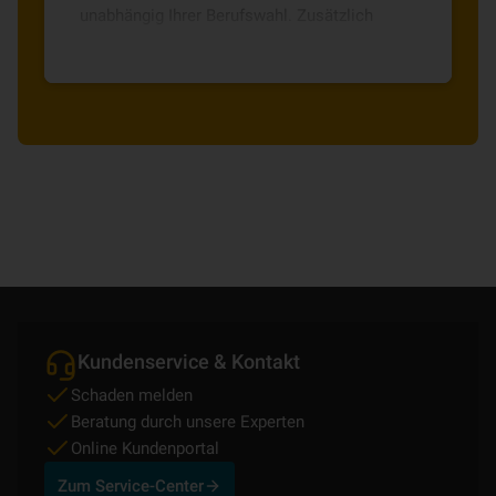
unabhängig Ihrer Berufswahl. Zusätzlich
profitieren Sie von kurzen
Entscheidungswegen.
Kundenservice & Kontakt
Schaden melden
Beratung durch unsere Experten
Online Kundenportal
Zum Service-Center