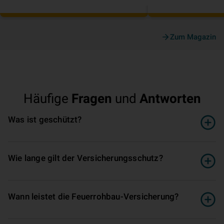
Zum Magazin
Häufige
Fragen
und
Antworten
Was ist geschützt?
Wie lange gilt der Ver­si­che­rungs­schutz?
Wann leistet die Feuerrohbau­-Ver­si­che­rung?