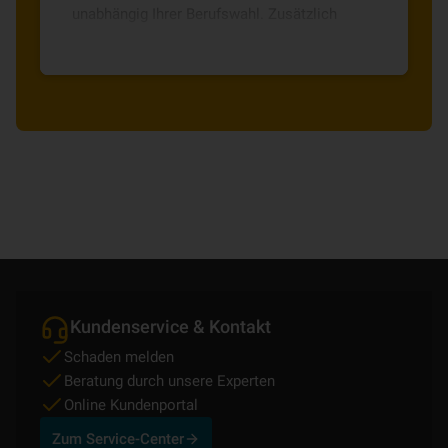
unabhängig Ihrer Berufswahl. Zusätzlich
profitieren Sie von kurzen
Entscheidungswegen.
Kundenservice & Kontakt
Schaden melden
Beratung durch unsere Experten
Online Kundenportal
Zum Service-Center