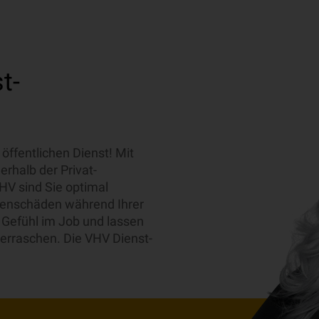
t-
 öffentlichen Dienst! Mit
rhalb der Privat-
V sind Sie optimal
genschäden während Ihrer
s Gefühl im Job und lassen
berraschen. Die VHV Dienst-