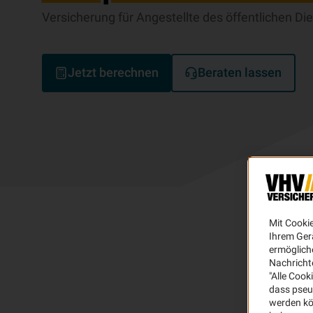
Versicherung für Angestellte des öffentlichen D
Jetzt berechnen
Beraten lassen
Mit Cooki
Ihrem Ger
ermögliche
Nachricht
"Alle Cook
dass pseu
werden kö