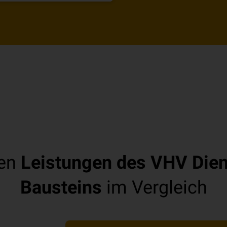
ten
Leistungen des VHV Diens
Bausteins
im Vergleich