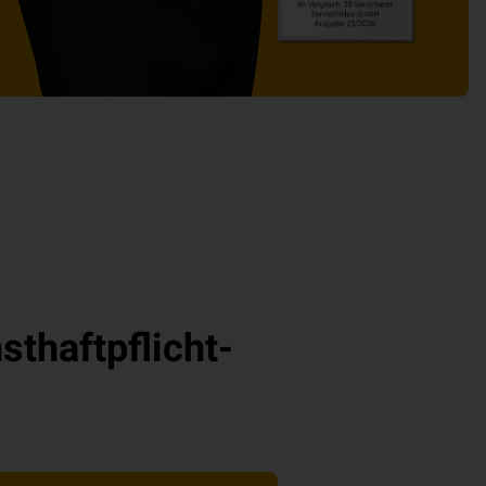
thaftpflicht-