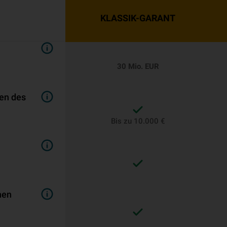
KLASSIK-GARANT
30 Mio. EUR
en des
Bis zu 10.000 €
n
hen