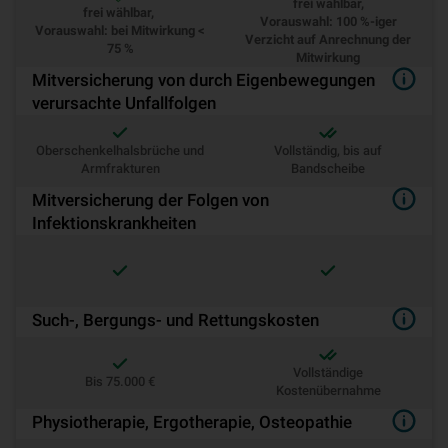
frei wählbar,
frei wählbar,
Vorauswahl: 100 %-iger
Vorauswahl: bei Mitwirkung <
Verzicht auf Anrechnung der
75 %
Mitwirkung
Mitversicherung von durch Eigenbewegungen
verursachte Unfallfolgen
Oberschenkelhalsbrüche und
Vollständig, bis auf
Armfrakturen
Bandscheibe
Mitversicherung der Folgen von
Infektionskrankheiten
Such-, Bergungs- und Rettungskosten
Vollständige
Bis 75.000 €
Kostenübernahme
Physiotherapie, Ergotherapie, Osteopathie