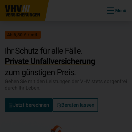
Menü
Ab 6,30 € / mtl.
Ihr Schutz für alle Fälle.
Private Un­fall­ver­si­che­rung
zum günstigen Preis.
Gehen Sie mit den Leistungen der VHV stets sorgenfrei
durch Ihr Leben.
Jetzt berechnen
Beraten lassen