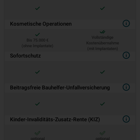
Kosmetische Operationen
Vollständige
Bis 75.000 €
Kostenübernahme
(ohne Implantate)
(mit Implantaten)
Sofortschutz
Beitragsfreie Bauhelfer-Unfallversicherung
Kinder-Invaliditäts-Zusatz-Rente (KIZ)
optional
optional