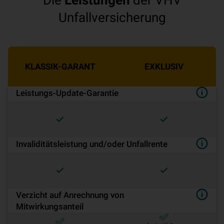
Die
Leistungen
der VHV
Unfallversicherung
KLASSIK-GARANT
EXKLUSIV
Leistungs-Update-Garantie
Invaliditätsleistung und/oder Unfallrente
Verzicht auf Anrechnung von
Mitwirkungsanteil