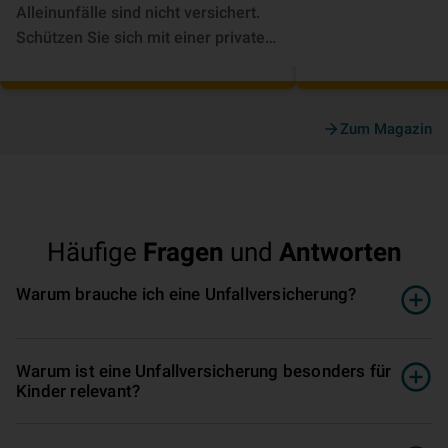
Alleinunfälle sind nicht versichert.
Schützen Sie sich mit einer privaten
Unfallversicherung. ► Jetzt
informieren!
Zum Magazin
Häufige
Fragen
und
Antworten
Warum brauche ich eine Un­fall­ver­si­che­rung?
Warum ist eine Un­fall­ver­si­che­rung besonders für
Kinder relevant?