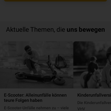
Aktuelle Themen, die
uns bewegen
E-Scooter: Alleinunfälle können
Kinder­un­fall­ver­s
teure Folgen haben
Die Kinderunfallve
E-Scooter-Unfälle nehmen zu – viele
VHV