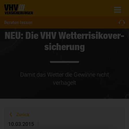
Beraten lassen
NEU: Die VHV Wet­ter­ri­si­ko­ver­
si­che­rung
Damit das Wetter die Gewinne nicht
verhagelt
Zurück
10.03.2015