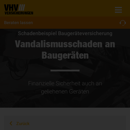
Beraten lassen
Schadenbeispiel Bau­ge­rä­te­ver­si­che­rung
Vandalismusschaden an
Baugeräten
Finanzielle Sicherheit auch an
geliehenen Geräten
Zurück