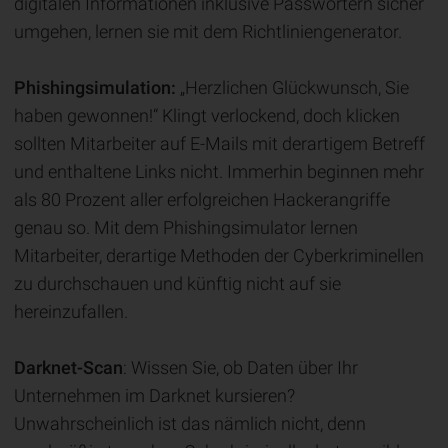
digitalen Informationen inklusive Passwörtern sicher
umgehen, lernen sie mit dem Richtliniengenerator.
Phishingsimulation:
„Herzlichen Glückwunsch, Sie
haben gewonnen!“ Klingt verlockend, doch klicken
sollten Mitarbeiter auf E-Mails mit derartigem Betreff
und enthaltene Links nicht. Immerhin beginnen mehr
als 80 Prozent aller erfolgreichen Hackerangriffe
genau so. Mit dem Phishingsimulator lernen
Mitarbeiter, derartige Methoden der Cyberkriminellen
zu durchschauen und künftig nicht auf sie
hereinzufallen.
Darknet-Scan
: Wissen Sie, ob Daten über Ihr
Unternehmen im Darknet kursieren?
Unwahrscheinlich ist das nämlich nicht, denn