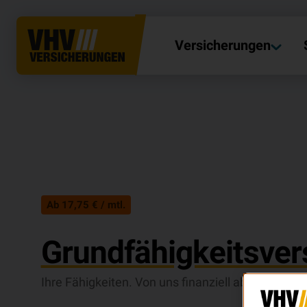
Versicherungen
Ab 17,75 € / mtl.
Grundfähigkeitsver
Ihre Fähigkeiten. Von uns finanziell abgesichert.