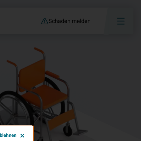
Schaden melden
ablehnen