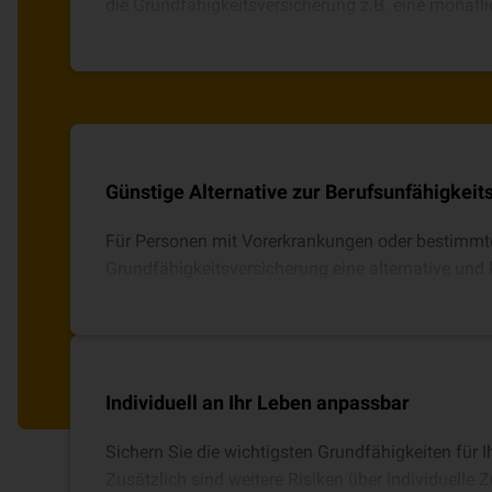
die Grundfähigkeitsversicherung z.B. eine monatlic
Konto.
Günstige Alternative zur Berufsunfähigkeit
Für Personen mit Vorerkrankungen oder bestimmten
Grundfähigkeitsversicherung eine alternative und 
Absicherung.
Individuell an Ihr Leben anpassbar
Sichern Sie die wichtigsten Grundfähigkeiten für I
Zusätzlich sind weitere Risiken über individuelle