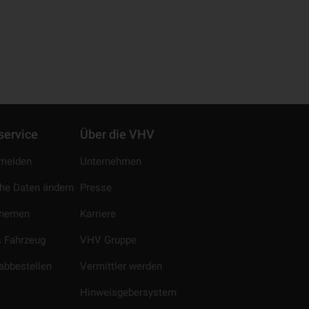
service
Über die VHV
melden
Unternehmen
che Daten ändern
Presse
Themen
Karriere
 Fahrzeug
VHV Gruppe
abbestellen
Vermittler werden
Hinweisgebersystem