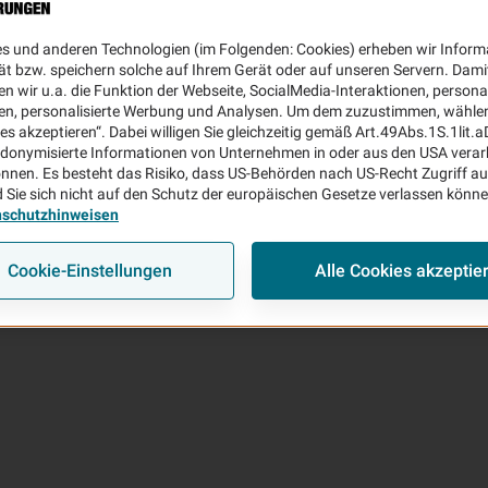
es und anderen Technologien (im Folgenden: Cookies) erheben wir Inform
ät bzw. speichern solche auf Ihrem Gerät oder auf unseren Servern. Dami
n wir u.a. die Funktion der Webseite, SocialMedia-Interaktionen, personal
en, personalisierte Werbung und Analysen. Um dem zuzustimmen, wählen 
ies akzeptieren“. Dabei willigen Sie gleichzeitig gemäß Art.49Abs.1S.1lit.
donymisierte Informationen von Unternehmen in oder aus den USA verar
nnen. Es besteht das Risiko, dass US-Behörden nach US-Recht Zugriff au
 Sie sich nicht auf den Schutz der europäischen Gesetze verlassen könn
nschutzhinweisen
Cookie-Einstellungen
Alle Cookies akzeptie