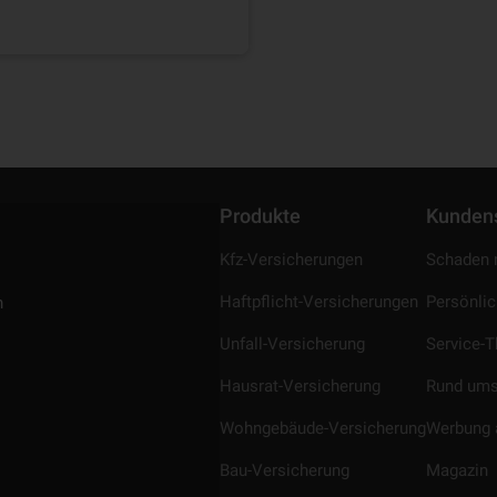
Produkte
Kunden
Kfz-Versicherungen
Schaden 
Haftpflicht-Versicherungen
Persönli
n
Unfall-Versicherung
Service-
Hausrat-Versicherung
Rund ums
Wohngebäude-Versicherung
Werbung 
Bau-Versicherung
Magazin