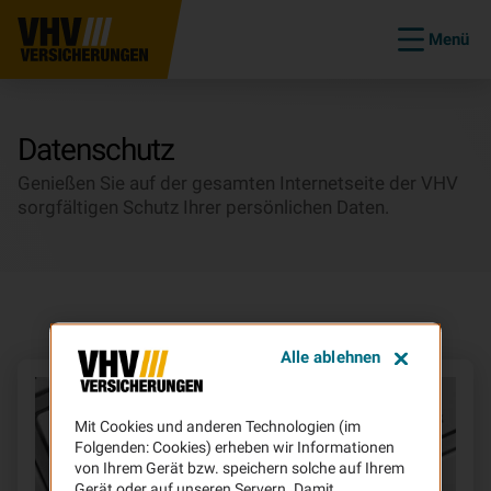
Menü
Datenschutz
Genießen Sie auf der gesamten Internetseite der VHV
sorgfältigen Schutz Ihrer persönlichen Daten.
Alle ablehnen
Mit Cookies und anderen Technologien (im
Folgenden: Cookies) erheben wir Informationen
von Ihrem Gerät bzw. speichern solche auf Ihrem
Gerät oder auf unseren Servern. Damit