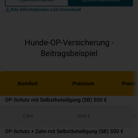
Alle Informationen zum Download
Hunde-OP-Versicherung -
Beitragsbeispiel
Komfort
Premium
Premi
OP-Schutz mit Selbstbeteiligung (SB) 500 €
7,38 €
10,31 €
11,
OP-Schutz + Zahn mit Selbstbeteiligung (SB) 500 €