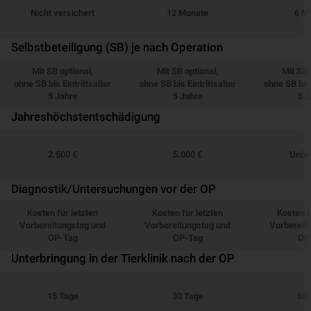
Nicht versichert
12 Monate
6 M
Selbstbeteiligung (SB) je nach Operation
Mit SB optional,
Mit SB optional,
Mit SB 
ohne SB bis Eintrittsalter
ohne SB bis Eintrittsalter
ohne SB bis 
5 Jahre
5 Jahre
5 J
Jahreshöchstentschädigung
2.500 €
5.000 €
Unbe
Diagnostik/Untersuchungen vor der OP
Kosten für letzten
Kosten für letzten
Kosten f
Vorbereitungstag und
Vorbereitungstag und
Vorbereit
OP-Tag
OP-Tag
OP
Unterbringung in der Tierklinik nach der OP
15 Tage
30 Tage
60 