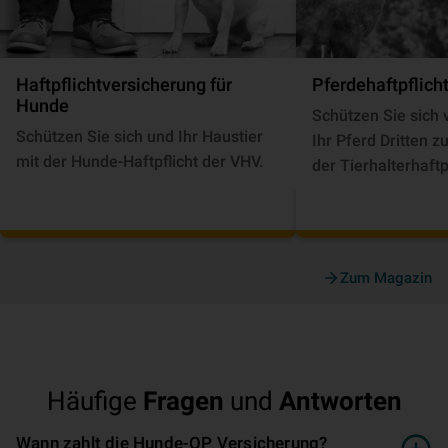
Haft­pflicht­ver­si­che­rung für
Pferde­haft­pflich
Hunde
Schützen Sie sich 
Schützen Sie sich und Ihr Haustier
Ihr Pferd Dritten 
mit der Hunde-Haftpflicht der VHV.
der Tierhalterhaftp
Zum Magazin
Häufige
Fragen
und
Antworten
Wann zahlt die Hunde-OP Versicherung?