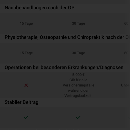
Nachbehandlungen nach der OP
15 Tage
30 Tage
60 
Physiotherapie, Osteopathie und Chiropraktik nach der O
15 Tage
30 Tage
60 
Operationen bei besonderen Erkrankungen/Diagnosen
5.000 €
Gilt für alle
Versicherungsfälle
Unbe
während der
Vertragslaufzeit.
Stabiler Beitrag