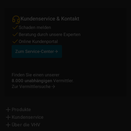
Kundenservice & Kontakt
Schaden melden
Beratung durch unsere Experten
Online Kundenportal
Zum Service-Center
Finden Sie einen unserer
8.000 unabhängigen
Vermittler.
Zur Vermittlersuche
Produkte
Kundenservice
Über die VHV