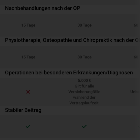
Nachbehandlungen nach der OP
15 Tage
30 Tage
60 
Physiotherapie, Osteopathie und Chiropraktik nach der O
15 Tage
30 Tage
60 
Operationen bei besonderen Erkrankungen/Diagnosen
5.000 €
Gilt für alle
Versicherungfälle
Unbe
während der
Vertragslaufzeit.
Stabiler Beitrag