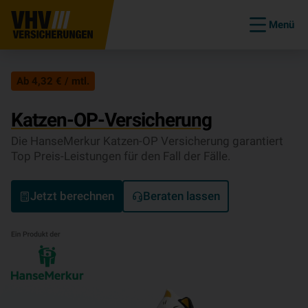
Menü
Ab 4,32 € / mtl.
Katzen-OP-Versicherung
Die HanseMerkur Katzen-OP Versicherung garantiert
Top Preis-Leistungen für den Fall der Fälle.
Jetzt berechnen
Beraten lassen