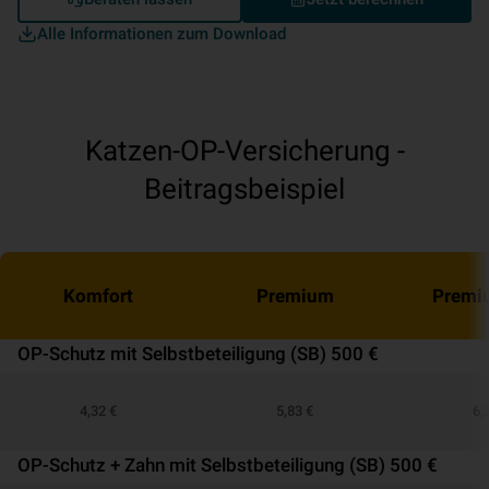
Alle Informationen zum Download
Katzen-OP-Versicherung -
Beitragsbeispiel
Komfort
Premium
Premi
OP-Schutz mit Selbstbeteiligung (SB) 500 €
4,32 €
5,83 €
6,
OP-Schutz + Zahn mit Selbstbeteiligung (SB) 500 €