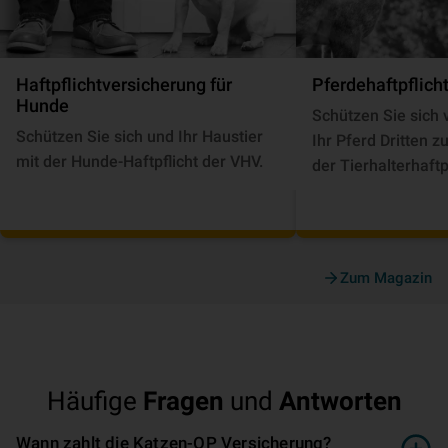
Haft­pflicht­ver­si­che­rung für
Pferde­haft­pflich
Hunde
Schützen Sie sich 
Schützen Sie sich und Ihr Haustier
Ihr Pferd Dritten 
mit der Hunde-Haftpflicht der VHV.
der Tierhalterhaftp
Zum Magazin
Häufige
Fragen
und
Antworten
Wann zahlt die Katzen-OP Versicherung?