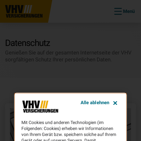
Menü
Datenschutz
Genießen Sie auf der gesamten Internetseite der VHV
sorgfältigen Schutz Ihrer persönlichen Daten.
Alle ablehnen
Mit Cookies und anderen Technologien (im
Folgenden: Cookies) erheben wir Informationen
von Ihrem Gerät bzw. speichern solche auf Ihrem
Gerät oder auf unseren Servern. Damit