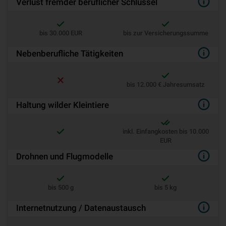
Verlust fremder beruflicher Schlüssel
bis 30.000 EUR
bis zur Versicherungssumme
Nebenberufliche Tätigkeiten
bis 12.000 € Jahresumsatz
Haltung wilder Kleintiere
inkl. Einfangkosten bis 10.000
EUR
Drohnen und Flugmodelle
bis 500 g
bis 5 kg
Internetnutzung / Datenaustausch