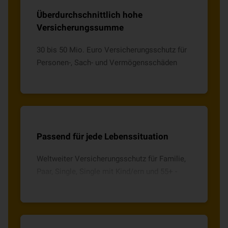
Überdurchschnittlich hohe
Versicherungssumme
30 bis 50 Mio. Euro Versicherungsschutz für
Personen-, Sach- und Vermögensschäden
Passend für jede Lebenssituation
Weltweiter Versicherungsschutz für Familie,
Paar, Single, Single mit Kind/ern und 55+ -
wählen Sie den für Sie passenden Tarif!