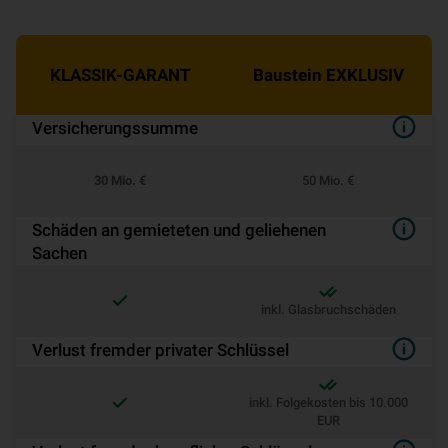
KLASSIK-GARANT
Baustein EXKLUSIV
Ver­si­che­rungs­sum­me
30 Mio. €
50 Mio. €
Schäden an gemieteten und geliehenen
Sachen
inkl. Glasbruchschäden
Verlust fremder privater Schlüssel
inkl. Folgekosten bis 10.000
EUR