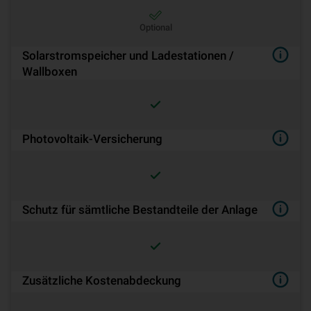
Optional
Solarstromspeicher und Ladestationen /
Wallboxen
Pho­to­vol­ta­ik-Ver­si­che­rung
Schutz für sämtliche Bestandteile der Anlage
Zusätzliche Kostenabdeckung