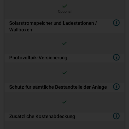
Optional
Solarstromspeicher und Ladestationen /
Wallboxen
Pho­to­vol­ta­ik-Ver­si­che­rung
Schutz für sämtliche Bestandteile der Anlage
Zusätzliche Kostenabdeckung