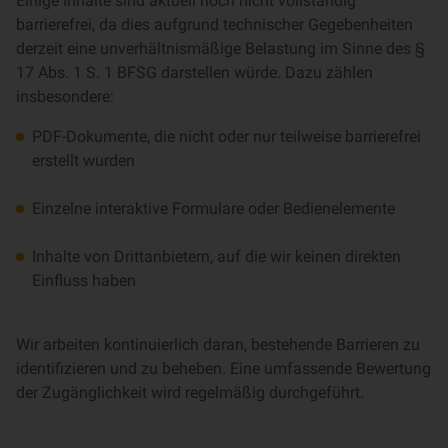
Einige Inhalte sind aktuell noch nicht vollständig
barrierefrei, da dies aufgrund technischer Gegebenheiten
derzeit eine unverhältnismäßige Belastung im Sinne des §
17 Abs. 1 S. 1 BFSG darstellen würde. Dazu zählen
insbesondere:
PDF-Dokumente, die nicht oder nur teilweise barrierefrei
erstellt wurden
Einzelne interaktive Formulare oder Bedienelemente
Inhalte von Drittanbietern, auf die wir keinen direkten
Einfluss haben
Wir arbeiten kontinuierlich daran, bestehende Barrieren zu
identifizieren und zu beheben. Eine umfassende Bewertung
der Zugänglichkeit wird regelmäßig durchgeführt.