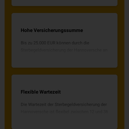
Hohe Versicherungssumme
Bis zu 25.000 EUR können durch die
Sterbegeldversicherung der Hannoversche an
Ihre Hinterbliebenen ausgezahlt werden.
Flexible Wartezeit
Die Wartezeit der Sterbegeldversicherung der
Hannoversche ist flexibel zwischen 12 und 36
Monaten wählbar.