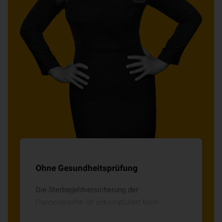
Ohne Gesundheitsprüfung
Die Sterbegeldversicherung der
Hannoversche ist unkompliziert beim
Abschluss und der Auszahlung.