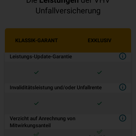
Die
Leistungen
der VHV
Unfallversicherung
KLASSIK-GARANT
EXKLUSIV
Leistungs-Update-Garantie
Invaliditätsleistung und/oder Unfallrente
Verzicht auf Anrechnung von
Mitwirkungsanteil