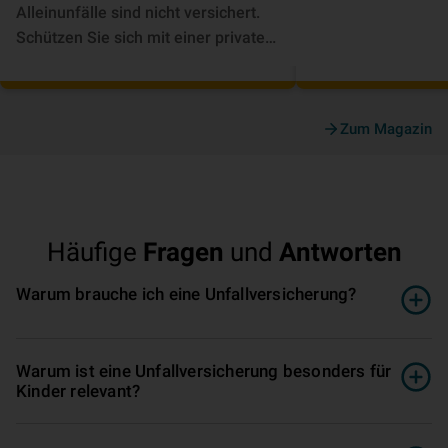
Alleinunfälle sind nicht versichert.
Schützen Sie sich mit einer privaten
Unfallversicherung. ► Jetzt
informieren!
Zum Magazin
Häufige
Fragen
und
Antworten
Warum brauche ich eine Un­fall­ver­si­che­rung?
Warum ist eine Un­fall­ver­si­che­rung besonders für
Kinder relevant?