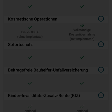
Kosmetische Operationen
Vollständige
Bis 75.000 €
Kostenübernahme
(ohne Implantate)
(mit Implantaten)
Sofortschutz
Beitragsfreie Bauhelfer-Unfallversicherung
Kinder-Invaliditäts-Zusatz-Rente (KIZ)
optional
optional