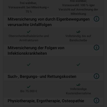
frei wählbar,
frei wählbar,
Vorauswahl: 100 %-iger
Vorauswahl: bei Mitwirkung <
Verzicht auf Anrechnung der
75 %
Mitwirkung
Mitversicherung von durch Eigenbewegungen
verursachte Unfallfolgen
Oberschenkelhalsbrüche und
Vollständig, bis auf
Armfrakturen
Bandscheibe
Mitversicherung der Folgen von
Infektionskrankheiten
Such-, Bergungs- und Rettungskosten
Vollständige
Bis 75.000 €
Kostenübernahme
Physiotherapie, Ergotherapie, Osteopathie