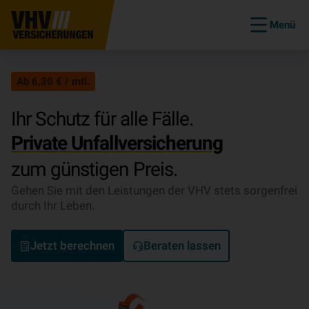
Menü
Ab 6,30 € / mtl.
Ihr Schutz für alle Fälle.
Private Un­fall­ver­si­che­rung
zum günstigen Preis.
Gehen Sie mit den Leistungen der VHV stets sorgenfrei
durch Ihr Leben.
Jetzt berechnen
Beraten lassen