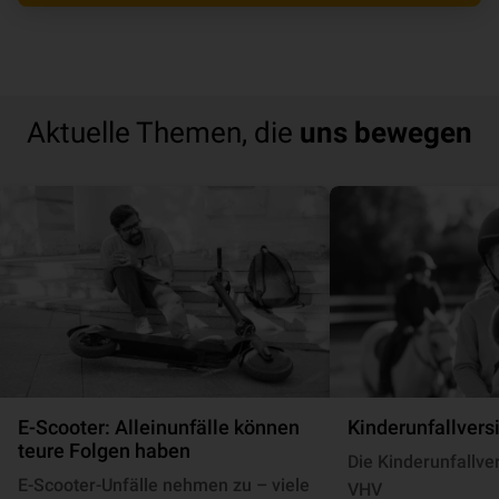
Aktuelle Themen, die
uns bewegen
E-Scooter: Alleinunfälle können
Kinder­un­fall­ver­s
teure Folgen haben
Die Kinderunfallve
E-Scooter-Unfälle nehmen zu – viele
VHV