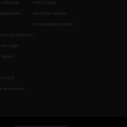
 Fahrzeug
VHV Gruppe
abbestellen
Vermittler werden
Hinweisgebersystem
icherung wechseln
rtal-Login
 äußern
von A-Z
er abonnieren