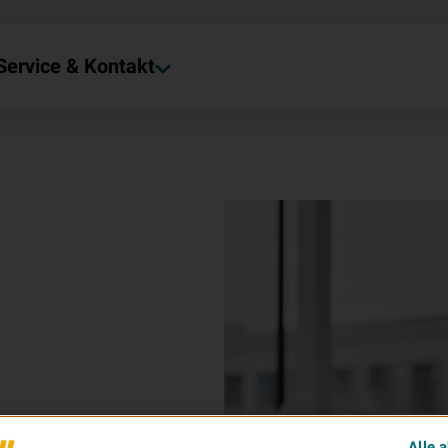
Service & Kontakt
Alle 