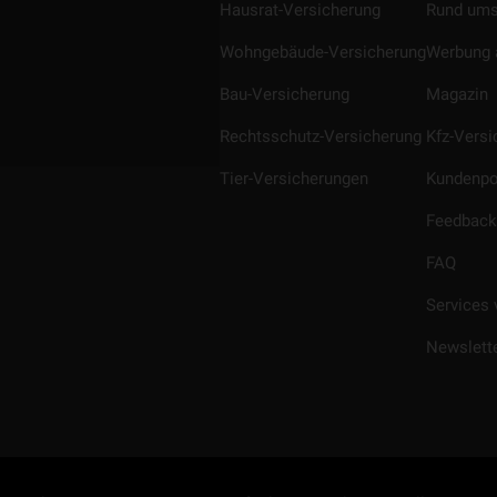
Hausrat-Versicherung
Rund ums
Wohngebäude-Versicherung
Werbung 
Bau-Versicherung
Magazin
Rechtsschutz-Versicherung
Kfz-Vers
Tier-Versicherungen
Kundenpo
Feedback
FAQ
Services 
Newslett