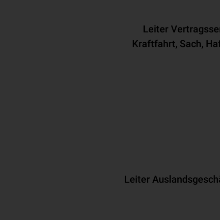
Leiter Vertragss
Kraftfahrt, Sach, Haf
Leiter Auslandsgesch