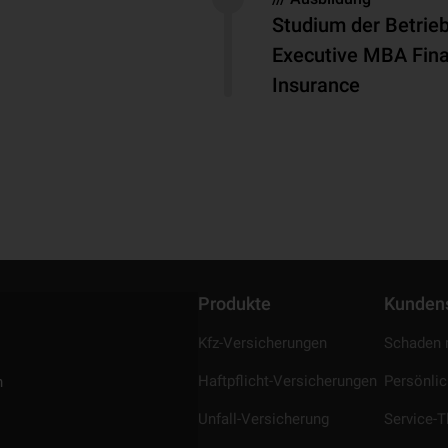
Studium der Betrieb
Executive MBA Fina
Insurance
Produkte
Kunden
Kfz-Versicherungen
Schaden 
Haftpflicht-Versicherungen
Persönli
n
Unfall-Versicherung
Service-