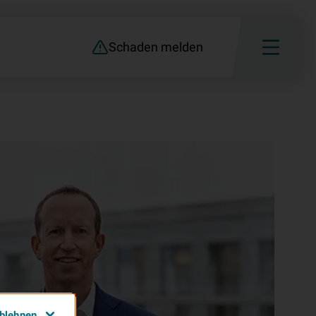
Schaden melden
ablehnen