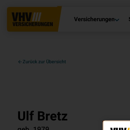
Versicherungen
Zurück zur Übersicht
Ulf Bretz
geb.
1979