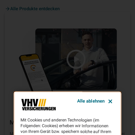
Alle Produkte entdecken
Alle ablehnen
Mit Cookies und anderen Technologien (im
Mit
Telematik
bis zu
30% sparen
Folgenden: Cookies) erheben wir Informationen
von Ihrem Gerät bzw. speichern solche auf Ihrem
Mit sicherer Fahrweise und dem Baustein TELEMATIK bei