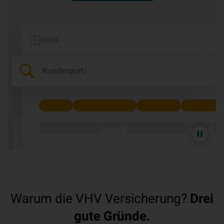
|
Kundenportal
Animation
pausieren
Warum die VHV Versicherung?
Drei
gute Gründe.