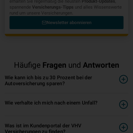
erhalten Sie regelmäßig die neusten
Produkt-Updates
,
spannende
Versicherungs-Tipps
und alles Wissenswerte
rund um unsere Versicherungen.
Newsletter abonnieren
Häufige
Fragen
und
Antworten
Wie kann ich bis zu 30 Prozent bei der
Autoversicherung sparen?
Wie verhalte ich mich nach einem Unfall?
Was ist im Kundenportal der VHV
Versicherungen zu finden?