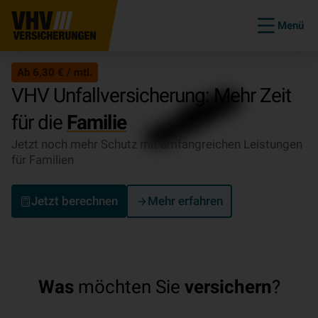
Menü
Ab 6,30 € / mtl.
VHV Unfallversicherung: Mehr Zeit
für die
Familie
Jetzt noch mehr Schutz mit umfangreichen Leistungen
für Familien
Jetzt berechnen
Mehr erfahren
Was
möchten Sie
versichern
?