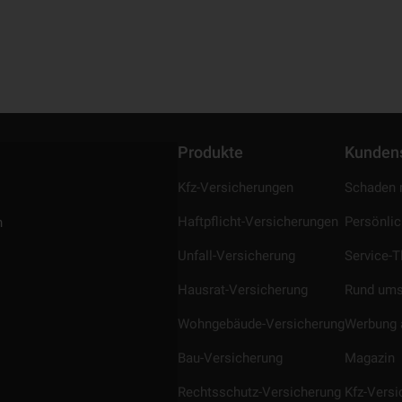
Produkte
Kunden
Kfz-Versicherungen
Schaden 
Haftpflicht-Versicherungen
Persönli
n
Unfall-Versicherung
Service-
Hausrat-Versicherung
Rund ums
Wohngebäude-Versicherung
Werbung 
Bau-Versicherung
Magazin
Rechtsschutz-Versicherung
Kfz-Vers