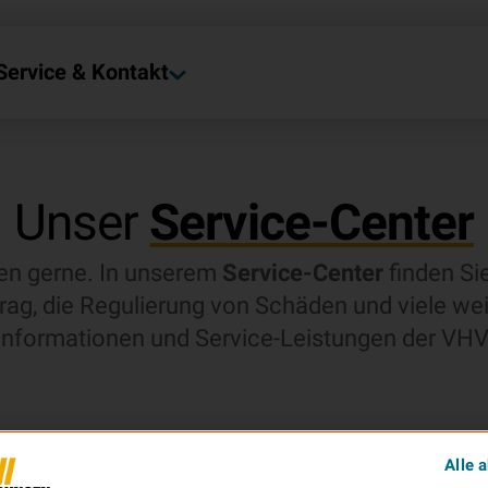
Service & Kontakt
Unser
Service-Center
nen gerne. In unserem
Service-Center
finden Si
rag, die Regulierung von Schäden und viele wei
Informationen und Service-Leistungen der VHV
Alle 