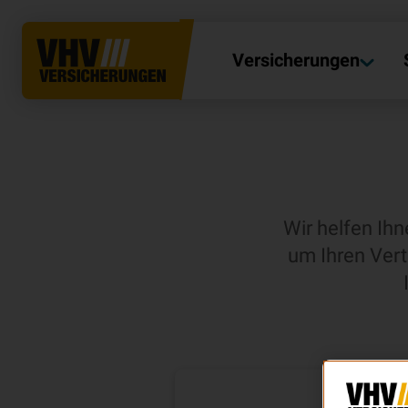
Versicherungen
Wir helfen Ih
um Ihren Vert