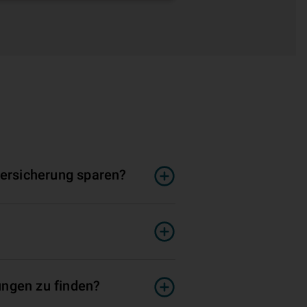
versicherung sparen?
ungen zu finden?