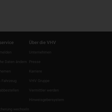
service
Über die VHV
melden
Unternehmen
che Daten ändern
Presse
Themen
Karriere
 Fahrzeug
VHV Gruppe
abbestellen
Vermittler werden
Hinweisgebersystem
icherung wechseln