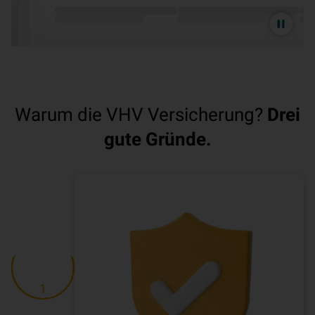
Animation
pausieren
Warum die VHV Versicherung?
Drei
gute Gründe.
1