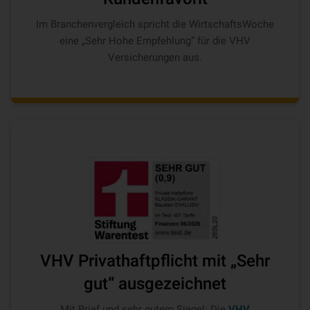
Im Branchenvergleich spricht die WirtschaftsWoche
eine „Sehr Hohe Empfehlung“ für die VHV
Versicherungen aus.
VHV Privathaftpflicht mit „Sehr
gut“ ausgezeichnet
Mit Brief und sehr gutem Siegel: Die
VHV