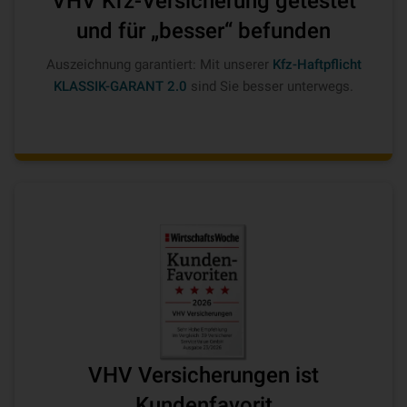
VHV Kfz-Versicherung getestet
und für „besser“ befunden
Auszeichnung garantiert: Mit unserer
Kfz-Haftpflicht
KLASSIK-GARANT 2.0
sind Sie besser unterwegs.
VHV Versicherungen ist
Kundenfavorit