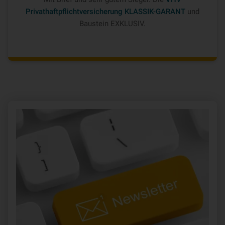
Privathaftpflichtversicherung KLASSIK-GARANT
und
Baustein EXKLUSIV.