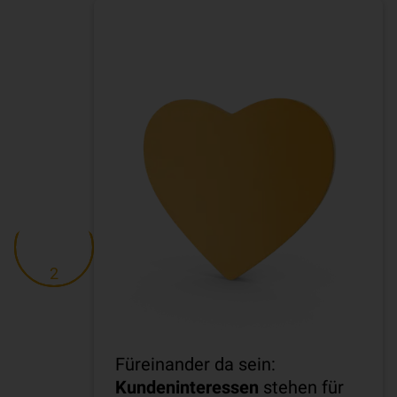
2
Füreinander da sein:
Kundeninteressen
stehen für