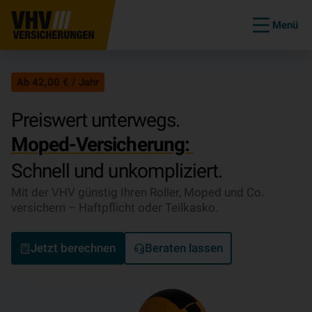
Menü
Ab 42,00 € / Jahr
Preiswert unterwegs.
Moped-Versicherung:
Schnell und unkompliziert.
Mit der VHV günstig Ihren Roller, Moped und Co.
versichern – Haftpflicht oder Teilkasko.
Jetzt berechnen
Beraten lassen