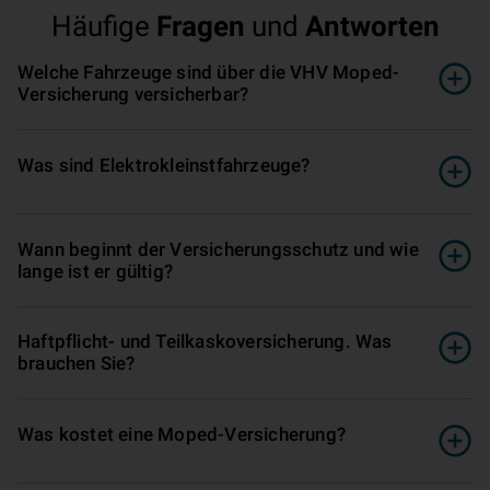
Häufige
Fragen
und
Antworten
Welche Fahrzeuge sind über die VHV Moped-
Versicherung versicherbar?
Was sind Elektrokleinst­fahr­zeug­e?
Wann beginnt der Ver­si­che­rungs­schutz und wie
lange ist er gültig?
Haft­pflicht- und Teilkasko­ver­si­che­rung. Was
brauchen Sie?
Was kostet eine Moped-Versicherung?