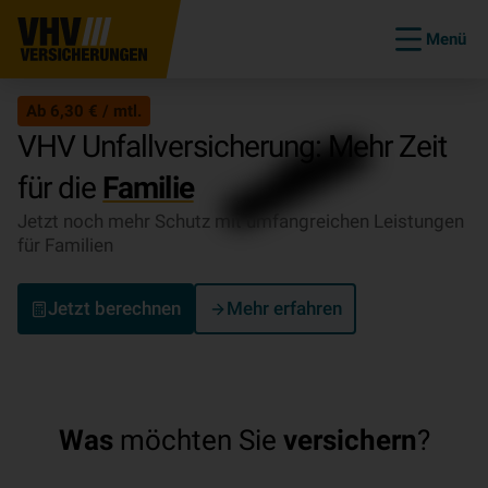
Menü
Ab 6,30 € / mtl.
VHV Unfallversicherung: Mehr Zeit
für die
Familie
Jetzt noch mehr Schutz mit umfangreichen Leistungen
für Familien
Jetzt berechnen
Mehr erfahren
Was
möchten Sie
versichern
?