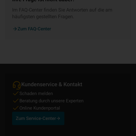
Im FAQ-Center finden Sie Antworten auf die am
häufigsten gestellten Fragen.
Zum FAQ-Center
Kundenservice & Kontakt
Schaden melden
Beratung durch unsere Experten
Online Kundenportal
Zum Service-Center