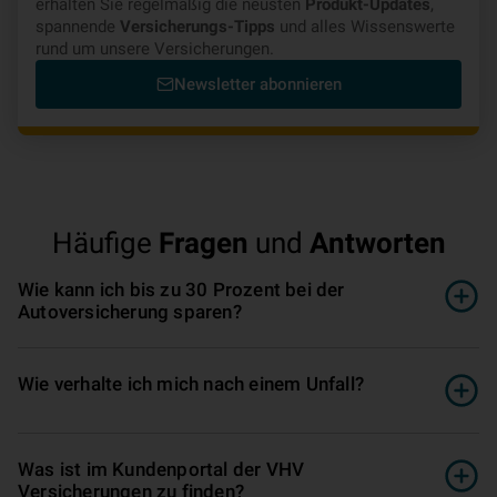
erhalten Sie regelmäßig die neusten
Produkt-Updates
,
spannende
Versicherungs-Tipps
und alles Wissenswerte
rund um unsere Versicherungen.
Newsletter abonnieren
Häufige
Fragen
und
Antworten
Wie kann ich bis zu 30 Prozent bei der
Autoversicherung sparen?
Wie verhalte ich mich nach einem Unfall?
Was ist im Kundenportal der VHV
Versicherungen zu finden?