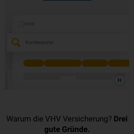
|
Kundenportal
Animation
pausieren
Warum die VHV Versicherung?
Drei
gute Gründe.