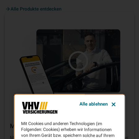
Alle Produkte entdecken
Alle ablehnen
Mit Cookies und anderen Technologien (im
Mit
Telematik
bis zu
30% sparen
Folgenden: Cookies) erheben wir Informationen
von Ihrem Gerät bzw. speichern solche auf Ihrem
Mit sicherer Fahrweise und dem Baustein TELEMATIK bei