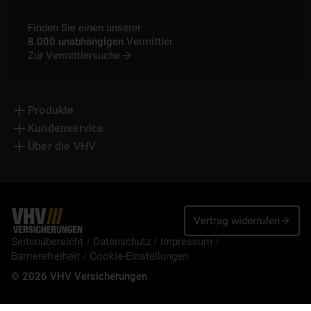
Finden Sie einen unserer
8.000 unabhängigen
Vermittler.
Zur Vermittlersuche
Produkte
Kundenservice
Über die VHV
Vertrag widerrufen
Seitenübersicht
Datenschutz
Impressum
Barrierefreiheit
Cookie-Einstellungen
© 2026 VHV Versicherungen