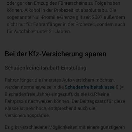
oder gar den Entzug des Führerscheins zu Folge haben
können. Alkohol in der Probezeit ist absolut tabu. Die
sogenannte Null-Promille-Grenze gilt seit 2007 außerdem
nicht nur für Fahranfänger in der Probezeit, sondern auch
für Autofahrer unter 21 Jahren.
Bei der Kfz-Ver­si­che­rung sparen
Schadenfreiheitsrabatt-Einstufung
Fahranfänger, die ihr erstes Auto versichern möchten,
werden normalerweise in die
Schadenfreiheitsklasse
0 (=
0 schadenfreie Jahre) eingestuft, da sie i.d.R keine
Fahrpraxis nachweisen können. Der Beitragssatz für diese
Klasse ist sehr hoch, entsprechend auch die
Versicherungsprämie.
Es gibt verschiedene Möglichkeiten mit einem günstigeren