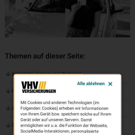
Themen auf dieser Seite:
Begleitetes Fahren und Probezeit
Alle ablehnen
Bei der Kfz-Ver­si­che­rung sparen
Mit Cookies und anderen Technologien (im
Zusatzbaustein TELEMATIK
Folgenden: Cookies) erheben wir Informationen
von Ihrem Gerät bzw. speichern solche auf Ihrem
Gerät oder auf unseren Servern. Damit
Typklasse
ermöglichen wir u.a. die Funktion der Webseite,
SocialMedia-Interaktionen, personalisierte