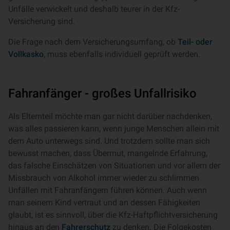
Unfälle verwickelt und deshalb teurer in der Kfz-
Versicherung sind.
Die Frage nach dem Versicherungsumfang, ob
Teil- oder
Vollkasko
, muss ebenfalls individuell geprüft werden.
Fahranfänger - großes Unfallrisiko
Als Elternteil möchte man gar nicht darüber nachdenken,
was alles passieren kann, wenn junge Menschen allein mit
dem Auto unterwegs sind. Und trotzdem sollte man sich
bewusst machen, dass Übermut, mangelnde Erfahrung,
das falsche Einschätzen von Situationen und vor allem der
Missbrauch von Alkohol immer wieder zu schlimmen
Unfällen mit Fahranfängern führen können. Auch wenn
man seinem Kind vertraut und an dessen Fähigkeiten
glaubt, ist es sinnvoll, über die Kfz-Haftpflichtversicherung
hinaus an den
Fahrerschutz
zu denken. Die Folgekosten