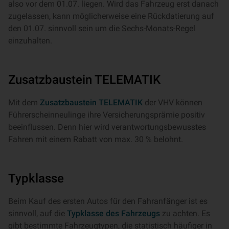
also vor dem 01.07. liegen. Wird das Fahrzeug erst danach
zugelassen, kann möglicherweise eine Rückdatierung auf
den 01.07. sinnvoll sein um die Sechs-Monats-Regel
einzuhalten.
Zusatzbaustein TELEMATIK
Mit dem
Zusatzbaustein TELEMATIK
der VHV können
Führerscheinneulinge ihre Versicherungsprämie positiv
beeinflussen. Denn hier wird verantwortungsbewusstes
Fahren mit einem Rabatt von max. 30 % belohnt.
Typklasse
Beim Kauf des ersten Autos für den Fahranfänger ist es
sinnvoll, auf die
Typklasse des Fahrzeugs
zu achten. Es
gibt bestimmte Fahrzeugtypen, die statistisch häufiger in