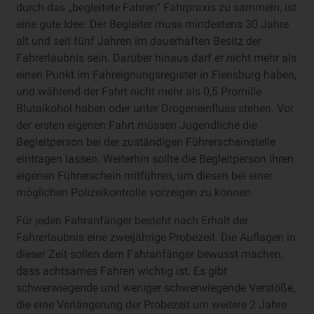
durch das „begleitete Fahren“ Fahrpraxis zu sammeln, ist
eine gute Idee. Der Begleiter muss mindestens 30 Jahre
alt und seit fünf Jahren im dauerhaften Besitz der
Fahrerlaubnis sein. Darüber hinaus darf er nicht mehr als
einen Punkt im Fahreignungsregister in Flensburg
haben,
und während der Fahrt nicht mehr als 0,5 Promille
Blutalkohol haben oder unter Drogeneinfluss stehen. Vor
der ersten eigenen Fahrt müssen Jugendliche die
Begleitperson bei der zuständigen Führerscheinstelle
eintragen lassen. Weiterhin sollte die Begleitperson Ihren
eigenen Führerschein mitführen, um diesen bei einer
möglichen Polizeikontrolle vorzeigen zu können.
Für jeden Fahranfänger besteht nach Erhalt der
Fahrerlaubnis eine zweijährige Probezeit. Die Auflagen in
dieser Zeit sollen dem Fahranfänger bewusst machen,
dass achtsames Fahren wichtig ist. Es gibt
schwerwiegende und weniger schwerwiegende Verstöße,
die eine Verlängerung der Probezeit um weitere 2 Jahre