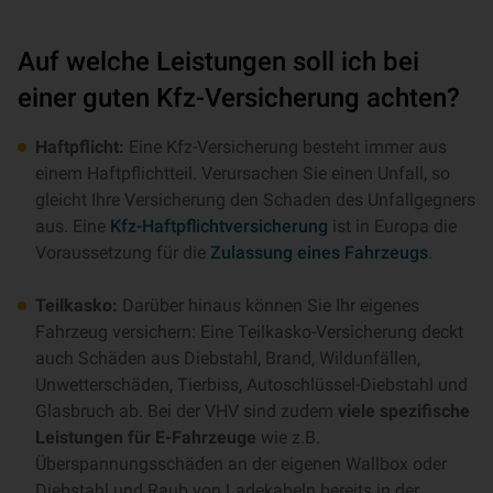
Auf welche Leistungen soll ich bei
einer guten Kfz-Versicherung achten?
Haftpflicht:
Eine Kfz-Versicherung besteht immer aus
einem Haftpflichtteil. Verursachen Sie einen Unfall, so
gleicht Ihre Versicherung den Schaden des Unfallgegners
aus. Eine
Kfz-Haftpflichtversicherung
ist in Europa die
Voraussetzung für die
Zulassung eines Fahrzeugs
.
Teilkasko:
Darüber hinaus können Sie Ihr eigenes
Fahrzeug versichern: Eine Teilkasko-Versicherung deckt
auch Schäden aus Diebstahl, Brand, Wildunfällen,
Unwetterschäden, Tierbiss, Autoschlüssel-Diebstahl und
Glasbruch ab. Bei der VHV sind zudem
viele spezifische
Leistungen für E-Fahrzeuge
wie z.B.
Überspannungsschäden an der eigenen Wallbox oder
Diebstahl und Raub von Ladekabeln bereits in der