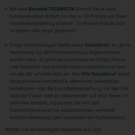
Mit dem
Baustein TELEMATIK
können Sie je nach
Fahrweise einen Rabatt von bis zu 30 Prozent auf Ihren
Versicherungsbeitrag erfahren. 10 Prozent Rabatt sind
im ersten Jahr sogar garantiert!
Einige Versicherungen bieten einen
Schutzbrief
an, der in
Verbindung mit der Kfz-Versicherung abgeschlossen
werden kann. Er greift beispielsweise bei Unfall, Panne
oder Diebstahl und schließt meist europaweit und rund
um die Uhr schnelle Hilfe ein. Der
VHV Schutzbrief
leistet
beispielsweise Pannenhilfe, übernimmt notwendige
Hotelkosten oder die Ersatzteilbeschaffung. Für den Fall,
dass der Fahrer oder ein Mitreisender auf einer Reise mit
dem Pkw erkrankt, organisiert die VHV den
Arzneimittelversand bei Auslandsreisen, vermittelt
ärztliche Betreuung oder organisiert den Rücktransport.
Wählen Sie die benötigten Bausteine aus. Der