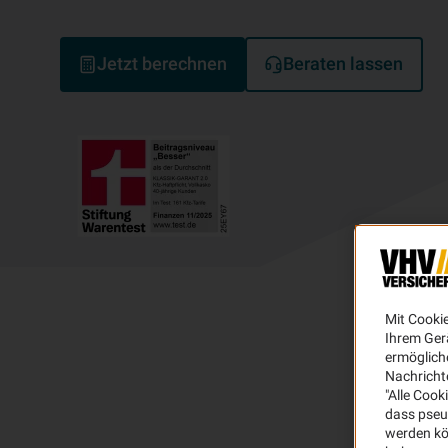
Jetzt berechnen
Beraten lassen
Mit Cooki
Ihrem Ger
ermögliche
Nachricht
"Alle Cook
dass pseu
werden kö