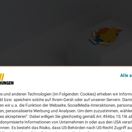
Alle 
es und anderen Technologien (im Folgenden: Cookies) erheben wir Inform
ät bzw. speichern solche auf Ihrem Gerät oder auf unseren Servern. Dami
n wir u.a. die Funktion der Webseite, SocialMedia-Interaktionen, personal
en, personalisierte Werbung und Analysen. Um dem zuzustimmen, wählen 
ies akzeptieren“. Dabei willigen Sie gleichzeitig gemäß Art.49Abs.1S.1lit.
donymisierte Informationen von Unternehmen in oder aus den USA verar
nnen. Es besteht das Risiko, dass US-Behörden nach US-Recht Zugriff au