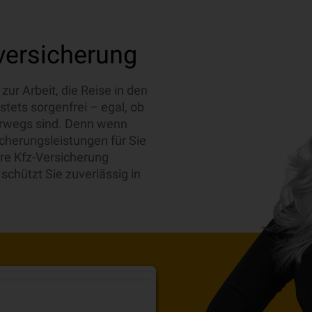
versicherung
zur Arbeit, die Reise in den
stets sorgenfrei – egal, ob
terwegs sind. Denn wenn
icherungsleistungen für Sie
ere Kfz-Versicherung
schützt Sie zuverlässig in
hutz
eiben