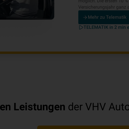
möglich. Die ersten 10 % 
Versicherungsjahr ganz 
Mehr zu Telematik
TELEMATIK in 2 min e
en Leistungen
der VHV Auto