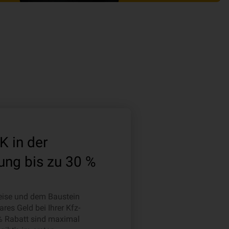
 in der
ung bis zu 30 %
weise und dem Baustein
es Geld bei Ihrer Kfz-
 % Rabatt sind maximal