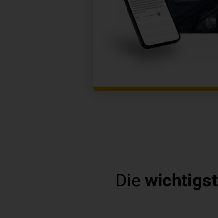
Die
wichtigst