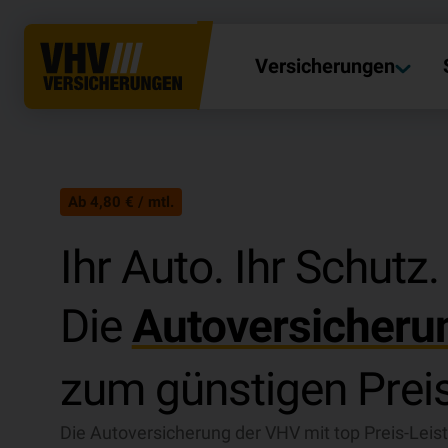
Versicherungen
Ab 4,80 € / mtl.
Ihr Auto. Ihr Schutz.
Die
Autoversicheru
zum günstigen Preis
Die Autoversicherung der VHV mit top Preis-Leis