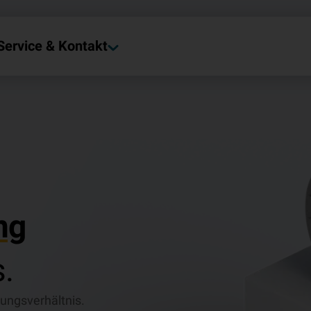
Service & Kontakt
ng
.
tungsverhältnis.