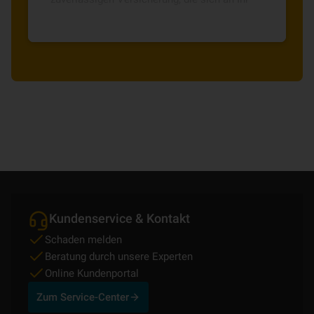
Leben und Ihre Bedürfnisse anpasst und
jederzeit zum Monatsende kündbar ist.
Kundenservice & Kontakt
Schaden melden
Beratung durch unsere Experten
Online Kundenportal
Zum Service-Center