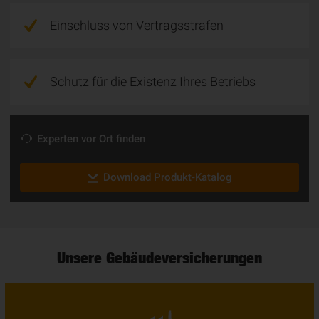
Einschluss von Vertragsstrafen
Schutz für die Existenz Ihres Betriebs
Experten vor Ort finden
Download Produkt-Katalog
Unsere Ge­bäu­de­ver­si­cher­ung­en