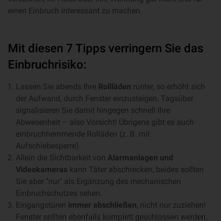
einen Einbruch interessant zu machen.
Mit diesen 7 Tipps verringern Sie das
Einbruchrisiko:
Lassen Sie abends Ihre
Rollläden
runter, so erhöht sich
der Aufwand, durch Fenster einzusteigen. Tagsüber
signalisieren Sie damit hingegen schnell Ihre
Abwesenheit – also Vorsicht! Übrigens gibt es auch
einbruchhemmende Rolläden (z. B. mit
Aufschiebesperre).
Allein die Sichtbarkeit von
Alarmanlagen und
Videokameras
kann Täter abschrecken, beides sollten
Sie aber "nur" als Ergänzung des mechanischen
Einbruchschutzes sehen.
Eingangstüren
immer abschließen
, nicht nur zuziehen!
Fenster sollten ebenfalls komplett geschlossen werden,