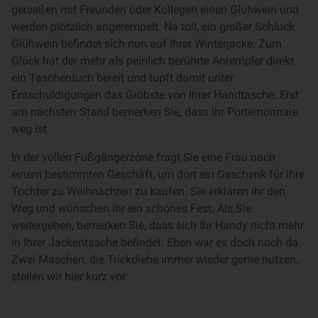
genießen mit Freunden oder Kollegen einen Glühwein und
werden plötzlich angerempelt. Na toll, ein großer Schluck
Glühwein befindet sich nun auf Ihrer Winterjacke. Zum
Glück hat der mehr als peinlich berührte Anrempler direkt
ein Taschentuch bereit und tupft damit unter
Entschuldigungen das Gröbste von Ihrer Handtasche. Erst
am nächsten Stand bemerken Sie, dass Ihr Portemonnaie
weg ist.
In der vollen Fußgängerzone fragt Sie eine Frau nach
einem bestimmten Geschäft, um dort ein Geschenk für ihre
Tochter zu Weihnachten zu kaufen. Sie erklären ihr den
Weg und wünschen ihr ein schönes Fest. Als Sie
weitergehen, bemerken Sie, dass sich Ihr Handy nicht mehr
in Ihrer Jackentasche befindet. Eben war es doch noch da.
Zwei Maschen, die Trickdiebe immer wieder gerne nutzen,
stellen wir hier kurz vor: