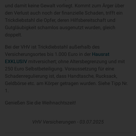
und damit keine Gewalt vorliegt. Kommt zum Ärger über
den Verlust auch noch der finanzielle Schaden, trifft ein
Trickdiebstahl die Opfer, deren Hilfsbereitschaft und
Gutgläubigkeit schamlos ausgenutzt wurden, gleich
doppelt.
Bei der VHV ist Trickdiebstahl außerhalb des
Versicherungsortes bis 1.000 Euro in der
Hausrat
EXKLUSIV
mitversichert; ohne Altersbegrenzung und mit
250 Euro Selbstbeteiligung. Voraussetzung für eine
Schadenregulierung ist, dass Handtasche, Rucksack,
Geldbörse etc. am Körper getragen wurden. Siehe Tipp Nr.
1.
Genießen Sie die Weihnachtszeit!
VHV Versicherungen -
03.07.2025