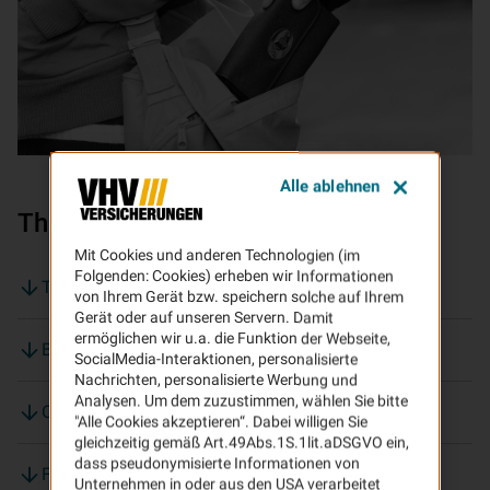
Alle ablehnen
Themen auf dieser Seite:
Mit Cookies und anderen Technologien (im
Folgenden: Cookies) erheben wir Informationen
Trickdiebstahl: abgelenkt und in die Irre geführt
von Ihrem Gerät bzw. speichern solche auf Ihrem
Gerät oder auf unseren Servern. Damit
ermöglichen wir u.a. die Funktion der Webseite,
Beschmutzertrick
SocialMedia-Interaktionen, personalisierte
Nachrichten, personalisierte Werbung und
Analysen. Um dem zuzustimmen, wählen Sie bitte
Orientierungstrick
"Alle Cookies akzeptieren“. Dabei willigen Sie
gleichzeitig gemäß Art.49Abs.1S.1lit.aDSGVO ein,
dass pseudonymisierte Informationen von
Fünf Tipps gegen Trickdiebstahl
Unternehmen in oder aus den USA verarbeitet