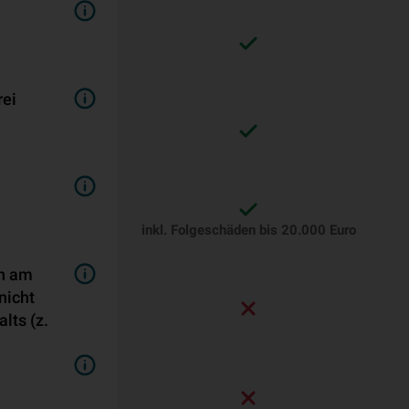
rei
inkl. Folgeschäden bis 20.000 Euro
en am
nicht
lts (z.