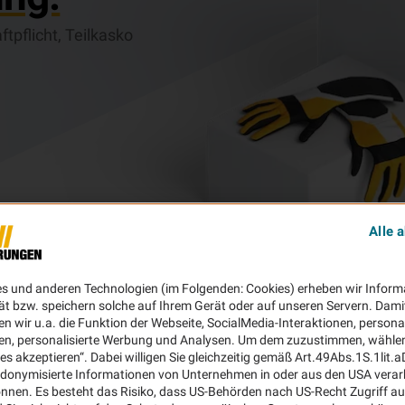
tpflicht, Teilkasko
Alle 
es und anderen Technologien (im Folgenden: Cookies) erheben wir Inform
ät bzw. speichern solche auf Ihrem Gerät oder auf unseren Servern. Dami
n wir u.a. die Funktion der Webseite, SocialMedia-Interaktionen, personal
en, personalisierte Werbung und Analysen. Um dem zuzustimmen, wählen 
ies akzeptieren“. Dabei willigen Sie gleichzeitig gemäß Art.49Abs.1S.1lit.
donymisierte Informationen von Unternehmen in oder aus den USA verar
nnen. Es besteht das Risiko, dass US-Behörden nach US-Recht Zugriff au