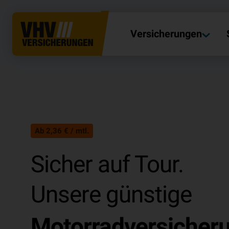
Versicherungen
Ab 2,36 € / mtl.
Sicher auf Tour.
Unsere günstige
Motorradversicher