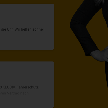
ie Uhr. Wir helfen schnell
XKLUSIV, Fahrerschutz,
hren Vertrag nach