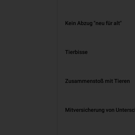
Kein Abzug "neu für alt"
Tierbisse
Zusammenstoß mit Tieren
Mit­ver­si­che­rung von Unter