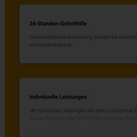
24-Stunden-Soforthilfe
Unsere Motorradversicherung schützt Sie rund um d
und unbürokratisch.
Individuelle Leistungen
Mit optionalen Leistungen wie dem Zusatzpaket E
Auslandsschutz oder Schutzbrief optimieren Sie I
individuellen Bedürfnissen.