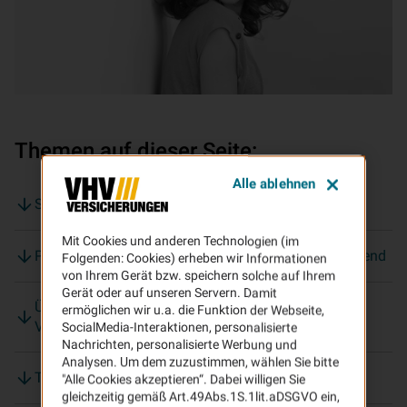
Themen auf dieser Seite:
Alle ablehnen
So ist die Rechtslage
Mit Cookies und anderen Technologien (im
Privathaftpflicht KLASSIK-GARANT schützt umfassend
Folgenden: Cookies) erheben wir Informationen
von Ihrem Gerät bzw. speichern solche auf Ihrem
Gerät oder auf unseren Servern. Damit
Übersicht der Haftung eines Arbeitnehmers nach
ermöglichen wir u.a. die Funktion der Webseite,
Verschulden
SocialMedia-Interaktionen, personalisierte
Nachrichten, personalisierte Werbung und
Analysen. Um dem zuzustimmen, wählen Sie bitte
Tipp:
"Alle Cookies akzeptieren“. Dabei willigen Sie
gleichzeitig gemäß Art.49Abs.1S.1lit.aDSGVO ein,