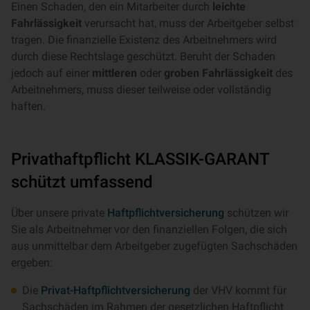
Einen Schaden, den ein Mitarbeiter durch
leichte
Fahrlässigkeit
verursacht hat, muss der Arbeitgeber selbst
tragen. Die finanzielle Existenz des Arbeitnehmers wird
durch diese Rechtslage geschützt. Beruht der Schaden
jedoch auf einer
mittleren
oder
groben Fahrlässigkeit
des
Arbeitnehmers, muss dieser teilweise oder vollständig
haften.
Privathaftpflicht KLASSIK-GARANT
schützt umfassend
Über unsere private
Haftpflichtversicherung
schützen wir
Sie als Arbeitnehmer vor den finanziellen Folgen, die sich
aus unmittelbar dem Arbeitgeber zugefügten Sachschäden
ergeben:
Die
Privat-Haftpflichtversicherung
der VHV kommt für
Sachschäden im Rahmen der gesetzlichen Haftpflicht