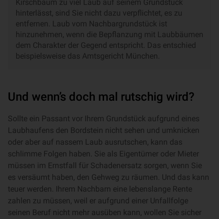
Kirschbaum zu viel Laub auf seinem Grundstück
hinterlässt, sind Sie nicht dazu verpflichtet, es zu
entfernen. Laub vom Nachbargrundstück ist
hinzunehmen, wenn die Bepflanzung mit Laubbäumen
dem Charakter der Gegend entspricht. Das entschied
beispielsweise das Amtsgericht München.
Und wenn’s doch mal rutschig wird?
Sollte ein Passant vor Ihrem Grundstück aufgrund eines
Laubhaufens den Bordstein nicht sehen und umknicken
oder aber auf nassem Laub ausrutschen, kann das
schlimme Folgen haben. Sie als Eigentümer oder Mieter
müssen im Ernstfall für Schadenersatz sorgen, wenn Sie
es versäumt haben, den Gehweg zu räumen. Und das kann
teuer werden. Ihrem Nachbarn eine lebenslange Rente
zahlen zu müssen, weil er aufgrund einer Unfallfolge
seinen Beruf nicht mehr ausüben kann, wollen Sie sicher