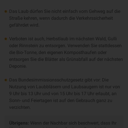
Das Laub dürfen Sie nicht einfach vom Gehweg auf die
Straße kehren, wenn dadurch die Verkehrssicherheit
gefährdet wird.
Verboten ist auch, Herbstlaub im nächsten Wald, Gulli
oder Rinnstein zu entsorgen. Verwenden Sie stattdessen
die Bio-Tonne, den eigenen Komposthaufen oder
entsorgen Sie die Blätter als Grünabfall auf der nächsten
Deponie.
Das Bundesimmissionsschutzgesetz gibt vor: Die
Nutzung von Laubbläsern und Laubsaugern ist nur von
9 Uhr bis 13 Uhr und von 15 Uhr bis 17 Uhr erlaubt, an
Sonn- und Feiertagen ist auf den Gebrauch ganz zu
verzichten.
Übrigens:
Wenn der Nachbar sich beschwert, dass Ihr