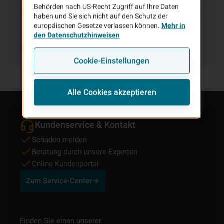
Behörden nach US-Recht Zugriff auf Ihre Daten
haben und Sie sich nicht auf den Schutz der
europäischen Gesetze verlassen können.
Mehr in
den Datenschutzhinweisen
Cookie-Einstellungen
Alle Cookies akzeptieren
Kundenservice & Kontakt
Schaden melden
Beratung durch unsere Experten
Online Kundenportal
Zum Service-Center
Finden Sie einen unserer