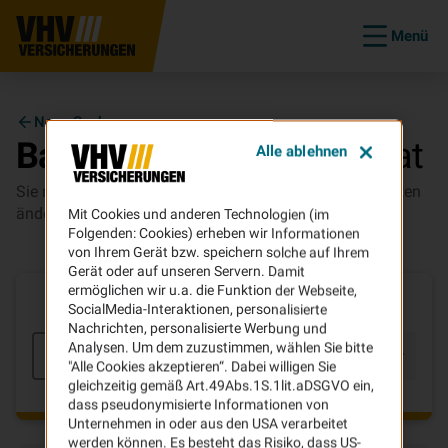
Menü
Neue Suche
Bankdaten
& SEPA-Mandat
Alle ablehnen
Sie möchten zu einen bestehenden Vertrag die Bankdaten
ändern und ein neues SEPA-Mandat ausstellen?
Mit Cookies und anderen Technologien (im
Folgenden: Cookies) erheben wir Informationen
von Ihrem Gerät bzw. speichern solche auf Ihrem
Gerät oder auf unseren Servern. Damit
ermöglichen wir u.a. die Funktion der Webseite,
Um welche Versicherung geht es?
SocialMedia-Interaktionen, personalisierte
Nachrichten, personalisierte Werbung und
Analysen. Um dem zuzustimmen, wählen Sie bitte
Bitte wählen
Weiter
"Alle Cookies akzeptieren“. Dabei willigen Sie
gleichzeitig gemäß Art.49Abs.1S.1lit.aDSGVO ein,
dass pseudonymisierte Informationen von
Unternehmen in oder aus den USA verarbeitet
werden können. Es besteht das Risiko, dass US-