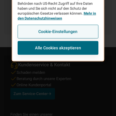
Behörden nach US-Recht Zugriff auf Ihre Daten
haben und Sie sich nicht auf den Schutz der
europäischen Gesetze verlassen können.
Mehr in
den Datenschutzhinweisen
Cookie-Einstellungen
Alle Cookies akzeptieren
Kundenservice & Kontakt
Schaden melden
Beratung durch unsere Experten
Online Kundenportal
Zum Service-Center
Finden Sie einen unserer