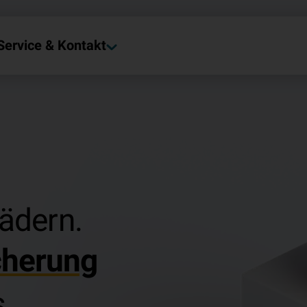
Service & Kontakt
Rädern.
cherung
.