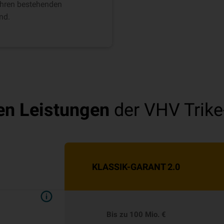
 Ihren bestehenden
nd.
en Leistungen
der VHV Trike
KLASSIK-GARANT 2.0
Bis zu 100 Mio. €