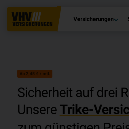
Versicherungen
Ab 2,45 € / mtl.
Sicherheit auf drei 
Unsere
Trike-Versi
zum günstigen Preis