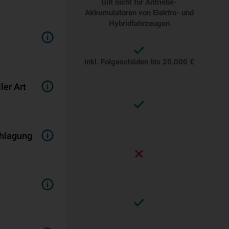
Gilt nicht für Antriebs-
Akkumulatoren von Elektro- und
Hybridfahrzeugen
inkl. Folgeschäden bis 20.000 €
er Art
schlagung