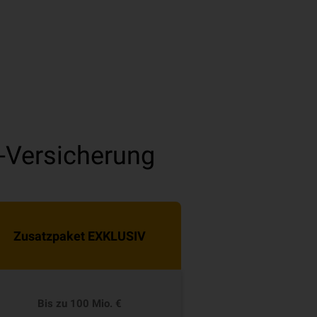
-Versicherung
Zusatzpaket EXKLUSIV
Bis zu 100 Mio. €