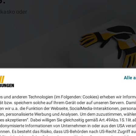
ilkasko oder
Alle 
es und anderen Technologien (im Folgenden: Cookies) erheben wir Inform
ät bzw. speichern solche auf Ihrem Gerät oder auf unseren Servern. Dami
n wir u.a. die Funktion der Webseite, SocialMedia-Interaktionen, personal
en, personalisierte Werbung und Analysen. Um dem zuzustimmen, wählen 
ies akzeptieren“. Dabei willigen Sie gleichzeitig gemäß Art.49Abs.1S.1lit.
donymisierte Informationen von Unternehmen in oder aus den USA verar
nnen. Es besteht das Risiko, dass US-Behörden nach US-Recht Zugriff au