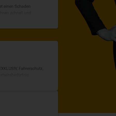
tet einen Schaden
 Ihnen schnell und
EXKLUSIV, Fahrerschutz,
erheitsbedürfnis