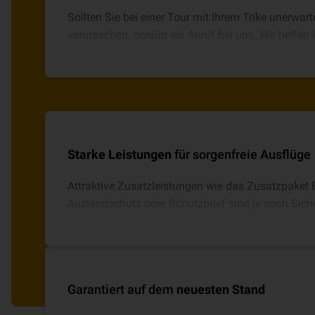
Sollten Sie bei einer Tour mit Ihrem Trike unerwar
verursachen, genügt ein Anruf bei uns. Wir helfen
unbürokratisch weiter.
Starke Leistungen
für sorgenfreie Ausflüge
Attraktive Zusatzleistungen wie das Zusatzpaket 
Auslandschutz oder Schutzbrief sind je nach Sich
integrierbar.
Garantiert auf dem
neuesten Stand