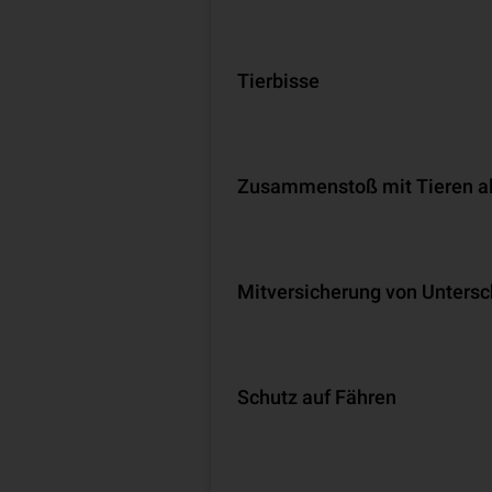
Tierbisse
Zusammenstoß mit Tieren all
Mit­ver­si­che­rung von Unter
Schutz auf Fähren