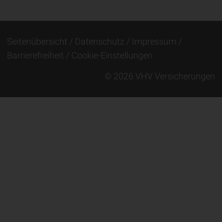
Seitenübersicht
Datenschutz
Impressum
Barrierefreiheit
Cookie-Einstellungen
© 2026 VHV Versicherungen