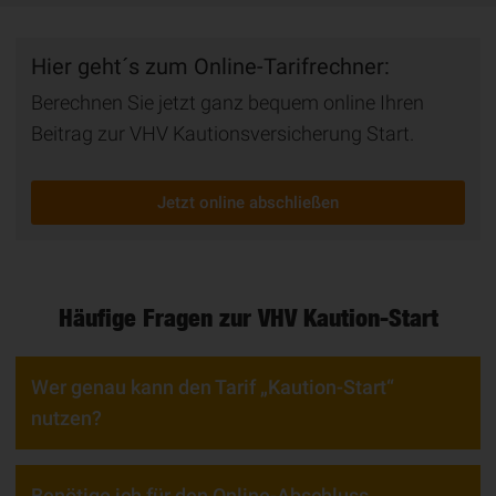
Hier geht´s zum Online-Tarifrechner:
Berechnen Sie jetzt ganz bequem online Ihren
Beitrag zur VHV Kautionsversicherung Start.
Jetzt online abschließen
Häufige Fragen zur VHV Kaution-Start
Wer genau kann den Tarif „Kaution-Start“
nutzen?
Benötige ich für den Online-Abschluss