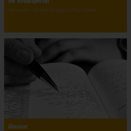
Ihr Kreditportal
Verwalten Sie Ihre Bürgschaften online.
Glossar