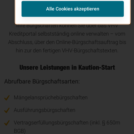
Alle Cookies akzeptieren
Online-Servicepaket
Ihre Bürgschaften können Sie über das VHV
Kreditportal selbstständig online verwalten – vom
Abschluss, über den Online-Bürgschaftsauftrag bis
hin zur den fertigen VHV-Bürgschaftstexten.
Unsere Leistungen in Kaution-Start
Abrufbare Bürgschaftsarten:
Mängelansprüchebürgschaften
Ausführungsbürgschaften
Vertragserfüllungsbürgschaften (inkl. § 650m
BGB)