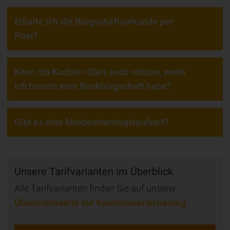
Erhalte ich die Bürgschaftsurkunde per
Post?
Kann ich Kaution-Start auch nutzen, wenn
ich bereits eine Bankbürgschaft habe?
Gibt es eine Mindestvertragslaufzeit?
Unsere Tarifvarianten im Überblick
Alle Tarifvarianten finden Sie auf unserer
Übersichtsseite zur Kautionsversicherung
.