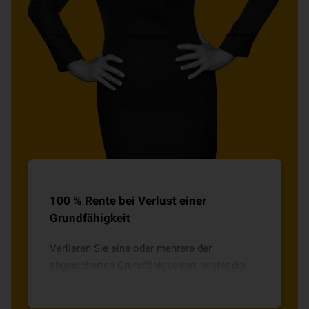
100 % Rente bei Verlust einer
Grundfähigkeit
Verlieren Sie eine oder mehrere der
abgesicherten Grundfähigkeiten, leistet die
Grundfähigkeitsversicherung z.B. eine
monatliche Rente direkt auf Ihr Konto.