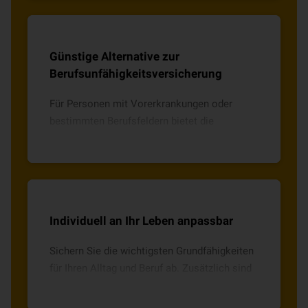
Günstige Alternative zur
Berufsunfähigkeitsversicherung
Für Personen mit Vorerkrankungen oder
bestimmten Berufsfeldern bietet die
Grundfähigkeitsversicherung eine alternative
und kostengünstige Art der Absicherung.
Individuell an Ihr Leben anpassbar
Sichern Sie die wichtigsten Grundfähigkeiten
für Ihren Alltag und Beruf ab. Zusätzlich sind
weitere Risiken über individuelle
Zusatzbausteine versicherbar.