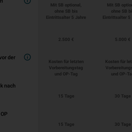
ch
Mit SB optional,
Mit SB optio
ohne SB bis
ohne SB b
Eintrittsalter 5 Jahre
Eintrittsalter 5
2.500 €
5.000 €
vor der
Kosten für letzten
Kosten für le
Vorbereitungstag
Vorbereitung
und OP-Tag
und OP-Ta
ik nach
15 Tage
30 Tage
 OP
15 Tage
30 Tage