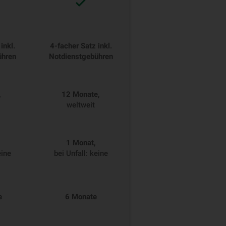
inkl.
4-facher Satz inkl.
ühren
Notdienstgebühren
,
12 Monate,
weltweit
1 Monat,
eine
bei Unfall: keine
e
6 Monate