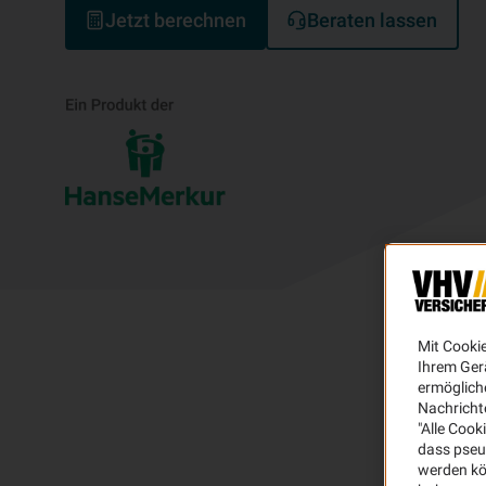
Jetzt berechnen
Beraten lassen
Mit Cooki
Ihrem Ger
ermögliche
Nachricht
"Alle Cook
dass pseu
werden kö