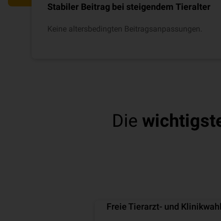
Stabiler Beitrag bei steigendem Tieralter
Keine altersbedingten Beitragsanpassungen.
Die
wichtigst
Abdeck
Freie Tierarzt- und Klinikwah