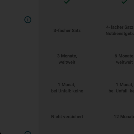
4-facher Satz 
3-facher Satz
Notdienstgeb
3 Monate,
6 Monate
weltweit
weltweit
1 Monat,
1 Monat,
bei Unfall: keine
bei Unfall: k
Nicht versichert
12 Monat