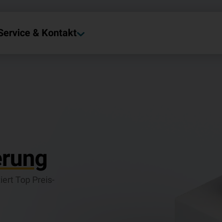
Service & Kontakt
erung
rt Top Preis-