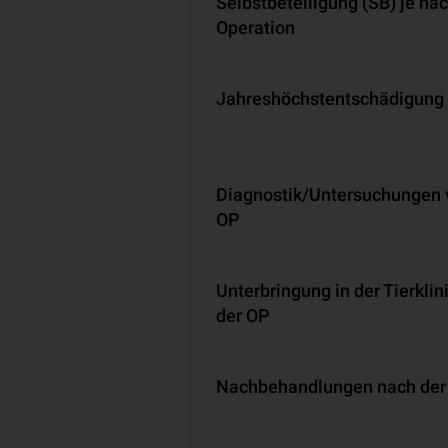
Selbstbeteiligung (SB) je na
Operation
Jahreshöchstentschädigung
Diagnostik/Untersuchungen 
OP
Unterbringung in der Tierklin
der OP
Nachbehandlungen nach der