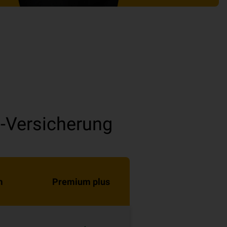
-Versicherung
m
Premium plus