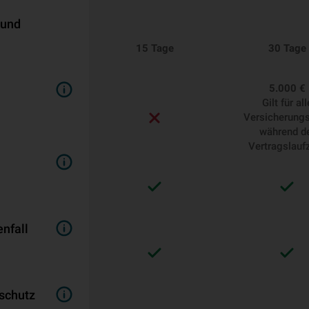
 und
15 Tage
30 Tage
5.000 €
Gilt für all
Versicherungs
während d
Vertragslaufz
nfall
schutz