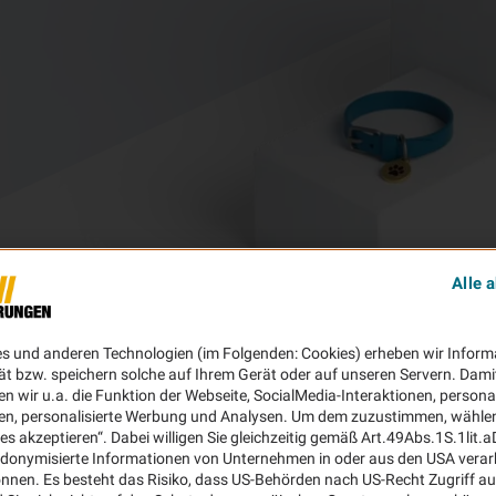
Alle 
es und anderen Technologien (im Folgenden: Cookies) erheben wir Inform
ät bzw. speichern solche auf Ihrem Gerät oder auf unseren Servern. Dami
n wir u.a. die Funktion der Webseite, SocialMedia-Interaktionen, personal
en, personalisierte Werbung und Analysen. Um dem zuzustimmen, wählen 
ies akzeptieren“. Dabei willigen Sie gleichzeitig gemäß Art.49Abs.1S.1lit.
donymisierte Informationen von Unternehmen in oder aus den USA verar
nnen. Es besteht das Risiko, dass US-Behörden nach US-Recht Zugriff au