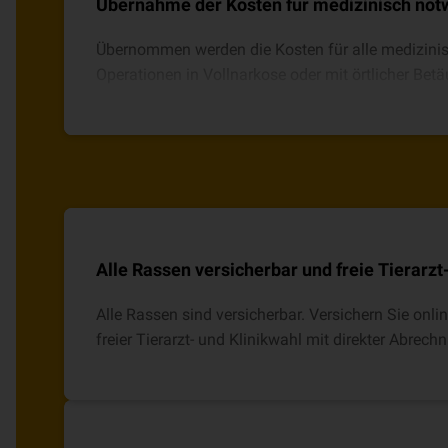
Übernahme der Kosten für medizinisch not
Übernommen werden die Kosten für alle medizini
Operationen in Vollnarkose oder mit örtlicher Bet
Medikamente.
Alle Rassen versicherbar und freie Tierarzt
Alle Rassen sind versicherbar. Versichern Sie onli
freier Tierarzt- und Klinikwahl mit direkter Abrech