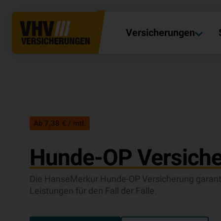
Versicherungen
Ab 7,38 € / mtl.
Hunde-OP Versich
Die HanseMerkur Hunde-OP Versicherung garantie
Leistungen für den Fall der Fälle.