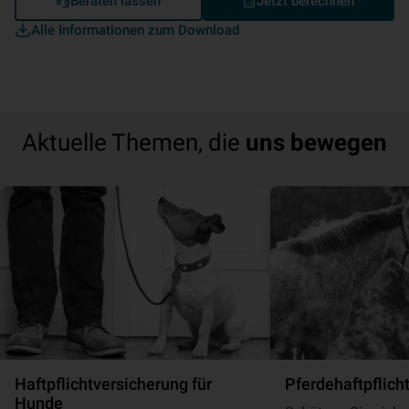
Beraten lassen
Jetzt berechnen
Alle Informationen zum Download
Aktuelle Themen, die
uns bewegen
Haft­pflicht­ver­si­che­rung für
Pferde­haft­pflich
Hunde