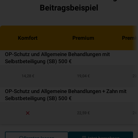
Beitragsbeispiel
Komfort
Premium
Premi
OP-Schutz und Allgemeine Behandlungen mit
Selbstbeteiligung (SB) 500 €
14,28 €
19,04 €
20,
OP-Schutz und Allgemeine Behandlungen + Zahn mit
Selbstbeteiligung (SB) 500 €
22,59 €
24,