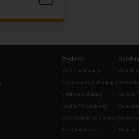
Produkte
Kunden
Kfz-Versicherungen
Schaden 
Haftpflicht-Versicherungen
Persönli
n
Unfall-Versicherung
Service-
Hausrat-Versicherung
Rund ums
Wohngebäude-Versicherung
Werbung 
Bau-Versicherung
Magazin