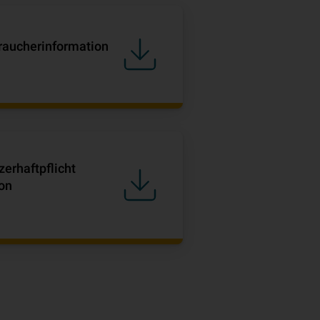
braucherinformation
erhaftpflicht
on