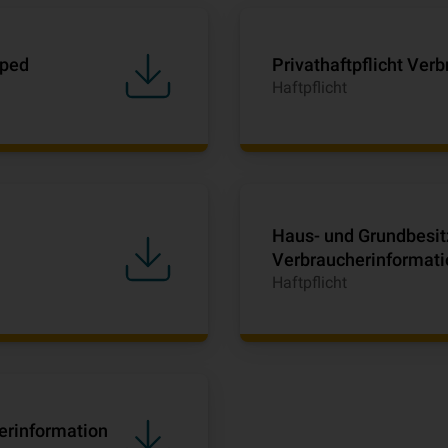
oped
Privathaftpflicht Ver
Haftpflicht
Haus- und Grundbesitz
Verbraucherinformati
Haftpflicht
herinformation