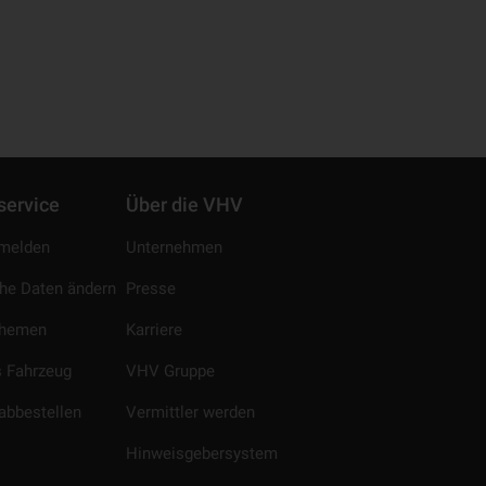
service
Über die VHV
melden
Unternehmen
che Daten ändern
Presse
Themen
Karriere
 Fahrzeug
VHV Gruppe
abbestellen
Vermittler werden
Hinweisgebersystem