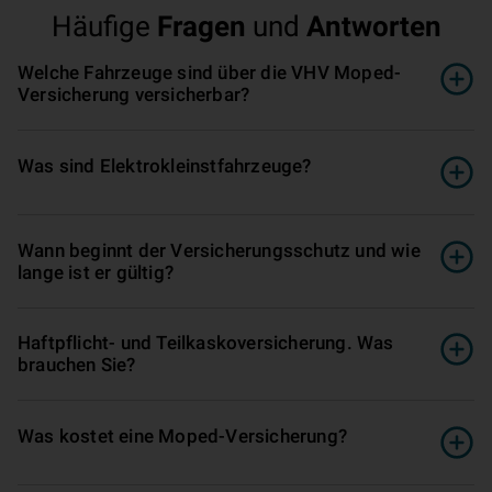
Häufige
Fragen
und
Antworten
Welche Fahrzeuge sind über die VHV Moped-
Versicherung versicherbar?
Was sind Elektrokleinst­fahr­zeug­e?
Wann beginnt der Ver­si­che­rungs­schutz und wie
lange ist er gültig?
Haft­pflicht- und Teilkasko­ver­si­che­rung. Was
brauchen Sie?
Was kostet eine Moped-Versicherung?