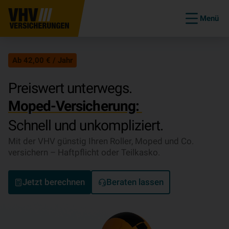
Menü
Ab 42,00 € / Jahr
Preiswert unterwegs.
Moped-Versicherung:
Schnell und unkompliziert.
Mit der VHV günstig Ihren Roller, Moped und Co.
versichern – Haftpflicht oder Teilkasko.
Jetzt berechnen
Beraten lassen